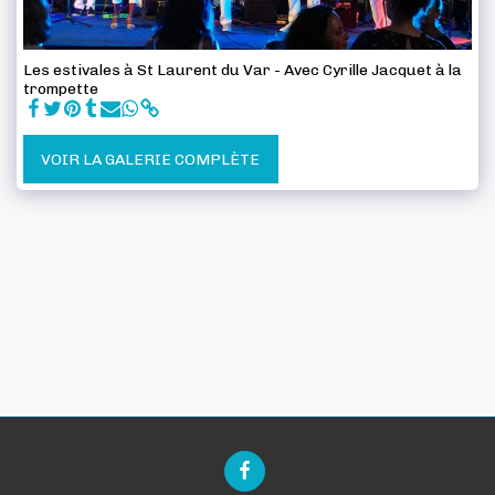
Les estivales à St Laurent du Var - Avec Cyrille Jacquet à la
trompette
VOIR LA GALERIE COMPLÈTE